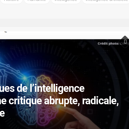
ues de l’intelligence
une critique abrupte, radicale,
re