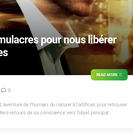
simulacres pour nous libérer
es
READ MORE
0
’aventure de l’humain, du naturel à l’artificiel, pour retrouver
llers-retours de sa conscience vers l’objet principal...