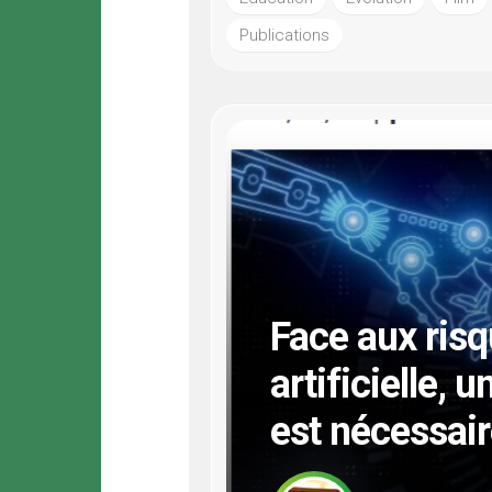
Publications
Face aux risq
artificielle, 
est nécessai