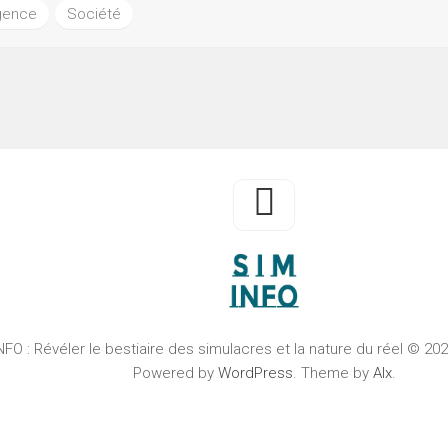
igence
Société
FO : Révéler le bestiaire des simulacres et la nature du réel © 20
Powered by
WordPress
. Theme by
Alx
.