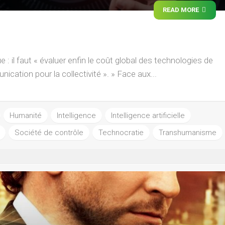
READ MORE
 il faut « évaluer enfin le coût global des technologies de
ication pour la collectivité ». » Face aux...
Humanité
Intelligence
Intelligence artificielle
Société de contrôle
Technocratie
Transhumanisme