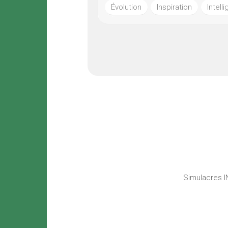
Évolution
Inspiration
Intell
Simulacres IN