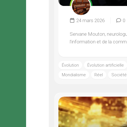
24 mars 2026
0
Servane Mouton, neurologue :
l’information et de la commun
Évolution
Évolution artificielle
Mondialisme
Réel
Société