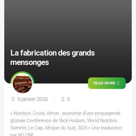
La fabrication des grands
mensonges
READ MORE
9 janvier 2026
0
« Nutrition, Covid, climat : anatomie d’une propagande
globale Conférence de Nick Hudson, World Nutrition
Summit, Le Cap, Afrique du Sud, 2025 » Une traduction
par NO ONE,...