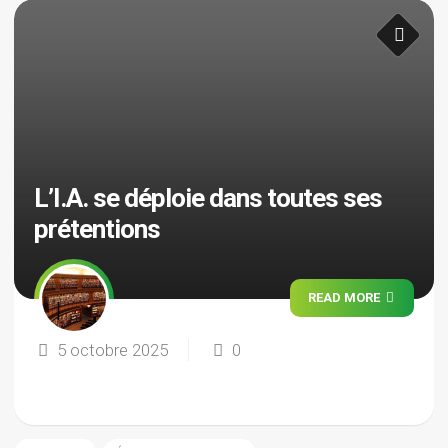
L’I.A. se déploie dans toutes ses
prétentions
READ MORE
5 octobre 2025
0