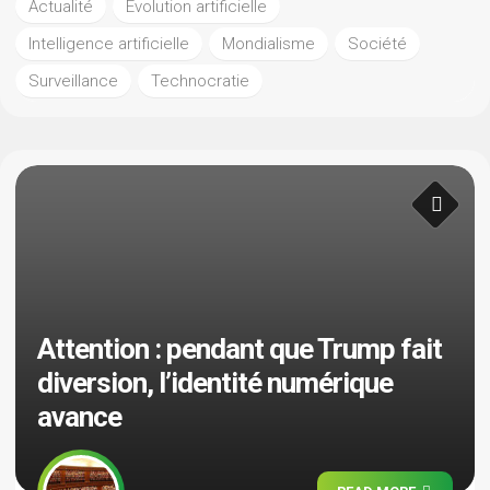
Actualité
Évolution artificielle
Intelligence artificielle
Mondialisme
Société
Surveillance
Technocratie
Attention : pendant que Trump fait
diversion, l’identité numérique
avance