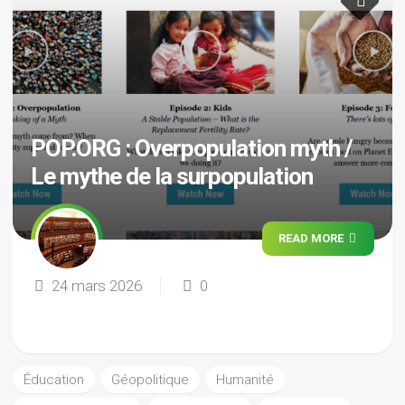
POP.ORG : Overpopulation myth /
Le mythe de la surpopulation
READ MORE
24 mars 2026
0
Éducation
Géopolitique
Humanité