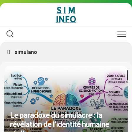
Skip
to
content
simulano
Le paradoxe du simulacre : la
révélation de l’identité humaine