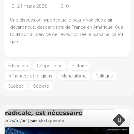
24 mars 2026
0
Une discussion hypertextuelle pour y voir plus clair
devant nous, descendants de France en Amérique. Que
l’outil soit au service de l’évolution réelle humaine, plutôt
que...
Éducation
Géopolitique
Histoire
Influences et religions
Mondialisme
Politique
Québec
Société