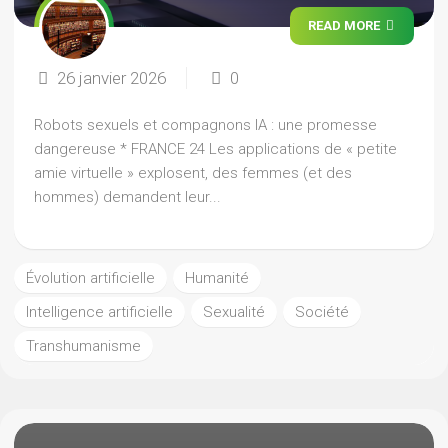
READ MORE
26 janvier 2026
0
Robots sexuels et compagnons IA : une promesse
dangereuse * FRANCE 24 Les applications de « petite
amie virtuelle » explosent, des femmes (et des
hommes) demandent leur...
Évolution artificielle
Humanité
Intelligence artificielle
Sexualité
Société
Transhumanisme