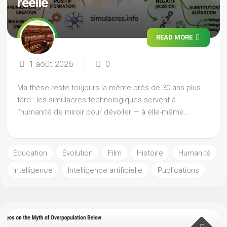
réelle
READ MORE
1 août 2026
0
Ma thèse reste toujours la même près de 30 ans plus
tard : les simulacres technologiques servent à
l’humanité de miroir pour dévoiler — à elle-même...
Éducation
Évolution
Film
Histoire
Humanité
Intelligence
Intelligence artificielle
Publications