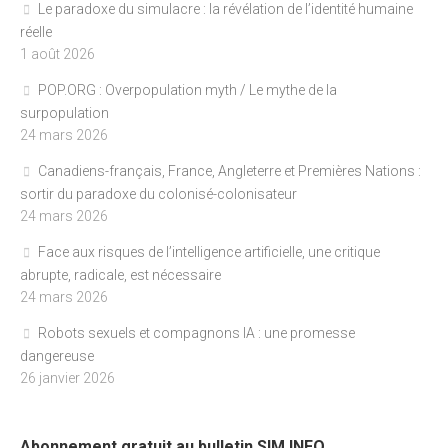
Le paradoxe du simulacre : la révélation de l’identité humaine
réelle
1 août 2026
POP.ORG : Overpopulation myth / Le mythe de la
surpopulation
24 mars 2026
Canadiens-français, France, Angleterre et Premières Nations :
sortir du paradoxe du colonisé-colonisateur
24 mars 2026
Face aux risques de l’intelligence artificielle, une critique
abrupte, radicale, est nécessaire
24 mars 2026
Robots sexuels et compagnons IA : une promesse
dangereuse
26 janvier 2026
Abonnement gratuit au bulletin SIM INFO