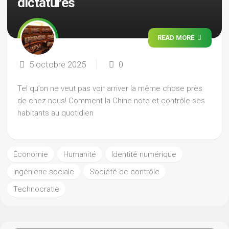
dictatures
READ MORE
5 octobre 2025
0
Tel qu’on ne veut pas voir arriver la même chose près
de chez nous! Comment la Chine note et contrôle ses
habitants au quotidien
Économie
Humanité
Identité numérique
Ingénierie sociale
Société de contrôle
Technocratie