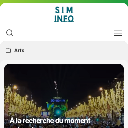
Skip
to
content
Arts
À la recherche du moment