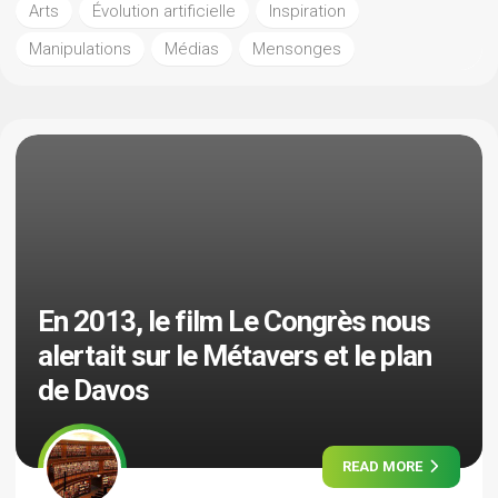
Arts
Évolution artificielle
Inspiration
Manipulations
Médias
Mensonges
En 2013, le film Le Congrès nous
alertait sur le Métavers et le plan
de Davos
READ MORE