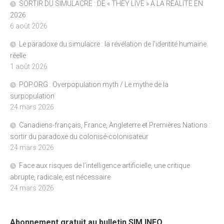
SORTIR DU SIMULACRE : DE « THEY LIVE » À LA RÉALITÉ EN
2026
6 août 2026
Le paradoxe du simulacre : la révélation de l’identité humaine
réelle
1 août 2026
POP.ORG : Overpopulation myth / Le mythe de la
surpopulation
24 mars 2026
Canadiens-français, France, Angleterre et Premières Nations :
sortir du paradoxe du colonisé-colonisateur
24 mars 2026
Face aux risques de l’intelligence artificielle, une critique
abrupte, radicale, est nécessaire
24 mars 2026
Abonnement gratuit au bulletin SIM INFO