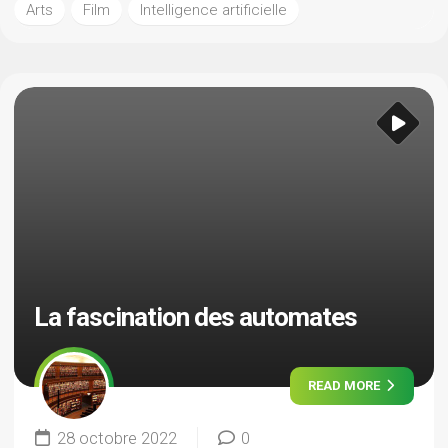
Arts
Film
Intelligence artificielle
La fascination des automates
READ MORE
28 octobre 2022
0